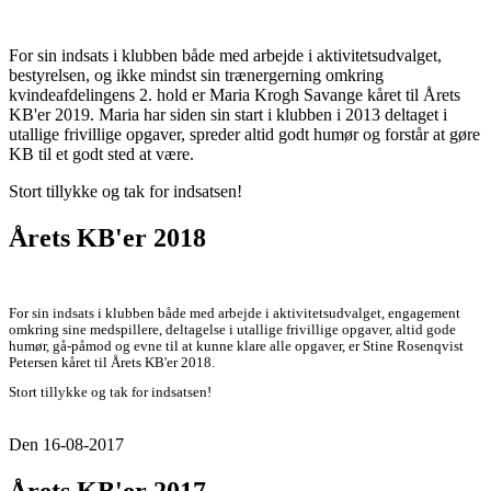
For sin indsats i klubben både med arbejde i aktivitetsudvalget,
bestyrelsen, og ikke mindst sin trænergerning omkring
kvindeafdelingens 2. hold er Maria Krogh Savange kåret til Årets
KB'er 2019. Maria har siden sin start i klubben i 2013 deltaget i
utallige frivillige opgaver, spreder altid godt humør og forstår at gøre
KB til et godt sted at være.
Stort tillykke og tak for indsatsen!
Årets KB'er 2018
For sin indsats i klubben både med arbejde i aktivitetsudvalget, engagement
omkring sine medspillere, deltagelse i utallige frivillige opgaver, altid gode
humør, gå-påmod og evne til at kunne klare alle opgaver, er Stine Rosenqvist
Petersen kåret til Årets KB'er 2018.
Stort tillykke og tak for indsatsen!
Den 16-08-2017