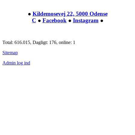
●
Kildemosevej 22, 5000 Odense
C
●
Facebook
●
Instagram
●
Total: 616.015, Dagligt: 176, online: 1
Sitemap
Admin log ind