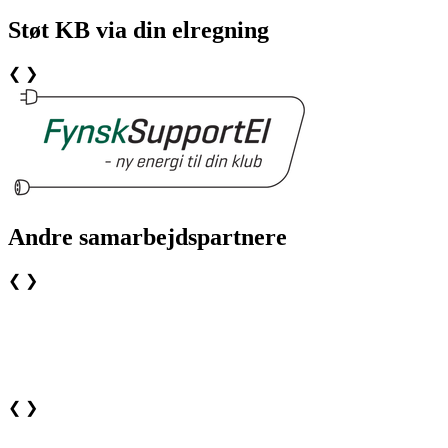
Støt KB via din elregning
❮
❯
Andre samarbejdspartnere
❮
❯
❮
❯