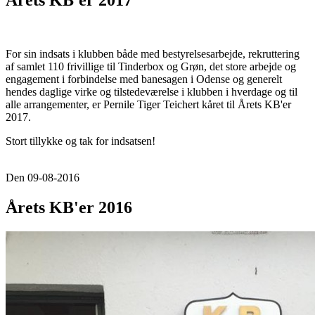
Årets KB'er 2017
For sin indsats i klubben både med bestyrelsesarbejde, rekruttering
af samlet 110 frivillige til Tinderbox og Grøn, det store arbejde og
engagement i forbindelse med banesagen i Odense og generelt
hendes daglige virke og tilstedeværelse i klubben i hverdage og til
alle arrangementer, er Pernile Tiger Teichert kåret til Årets KB'er
2017.
Stort tillykke og tak for indsatsen!
Den 09-08-2016
Årets KB'er 2016