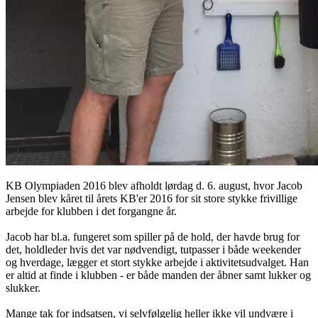
KB Olympiaden 2016 blev afholdt lørdag d. 6. august, hvor Jacob
Jensen blev kåret til årets KB'er 2016 for sit store stykke frivillige
arbejde for klubben i det forgangne år.
Jacob har bl.a. fungeret som spiller på de hold, der havde brug for
det, holdleder hvis det var nødvendigt, tutpasser i både weekender
og hverdage, lægger et stort stykke arbejde i aktivitetsudvalget. Han
er altid at finde i klubben - er både manden der åbner samt lukker og
slukker.
Mange tak for indsatsen, vi selvfølgelig heller ikke vil undvære i