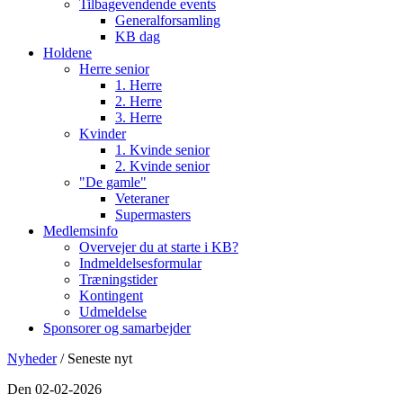
Tilbagevendende events
Generalforsamling
KB dag
Holdene
Herre senior
1. Herre
2. Herre
3. Herre
Kvinder
1. Kvinde senior
2. Kvinde senior
"De gamle"
Veteraner
Supermasters
Medlemsinfo
Overvejer du at starte i KB?
Indmeldelsesformular
Træningstider
Kontingent
Udmeldelse
Sponsorer og samarbejder
Nyheder
/ Seneste nyt
Den 02-02-2026