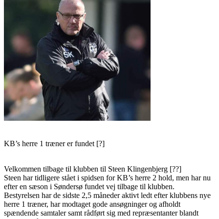
KB’s herre 1 træner er fundet [?]
Velkommen tilbage til klubben til Steen Klingenbjerg [??]
Steen har tidligere stået i spidsen for KB’s herre 2 hold, men har nu
efter en sæson i Søndersø fundet vej tilbage til klubben.
Bestyrelsen har de sidste 2,5 måneder aktivt ledt efter klubbens nye
herre 1 træner, har modtaget gode ansøgninger og afholdt
spændende samtaler samt rådført sig med repræsentanter blandt