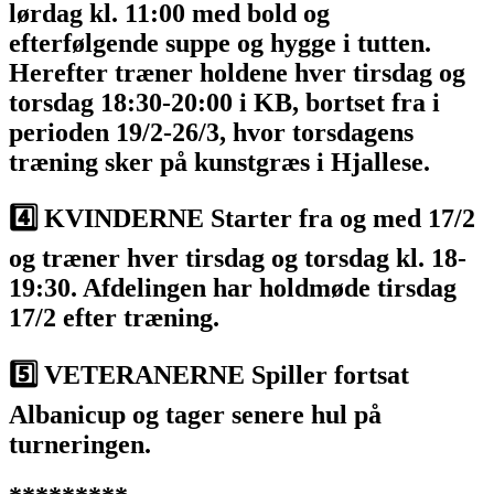
lørdag kl. 11:00 med bold og
efterfølgende suppe og hygge i tutten.
Herefter træner holdene hver tirsdag og
torsdag 18:30-20:00 i KB, bortset fra i
perioden 19/2-26/3, hvor torsdagens
træning sker på kunstgræs i Hjallese.
4️⃣ KVINDERNE Starter fra og med 17/2
og træner hver tirsdag og torsdag kl. 18-
19:30. Afdelingen har holdmøde tirsdag
17/2 efter træning.
5️⃣ VETERANERNE Spiller fortsat
Albanicup og tager senere hul på
turneringen.