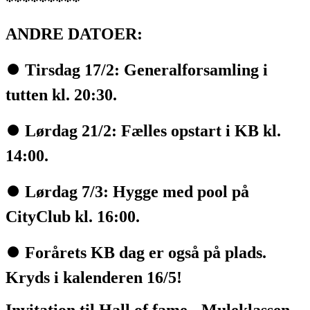
*********
ANDRE DATOER:
⏺️ Tirsdag 17/2: Generalforsamling i
tutten kl. 20:30.
⏺️ Lørdag 21/2: Fælles opstart i KB kl.
14:00.
⏺️ Lørdag 7/3: Hygge med pool på
CityClub kl. 16:00.
⏺️ Forårets KB dag er også på plads.
Kryds i kalenderen 16/5!
Invitation til Hall of fame - Muleklassen