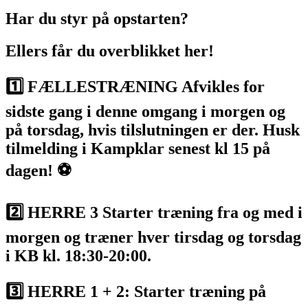
Har du styr på opstarten?
Ellers får du overblikket her!
1️⃣ FÆLLESTRÆNING Afvikles for
sidste gang i denne omgang i morgen og
på torsdag, hvis tilslutningen er der. Husk
tilmelding i Kampklar senest kl 15 på
dagen! ⚽️
2️⃣ HERRE 3 Starter træning fra og med i
morgen og træner hver tirsdag og torsdag
i KB kl. 18:30-20:00.
3️⃣ HERRE 1 + 2: Starter træning på