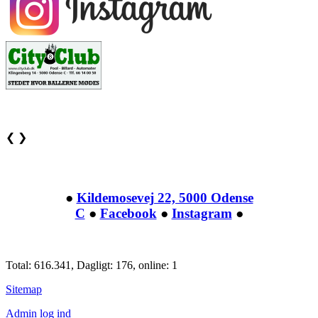
❮
❯
●
Kildemosevej 22, 5000 Odense
C
●
Facebook
●
Instagram
●
Total: 616.341, Dagligt: 176, online: 1
Sitemap
Admin log ind