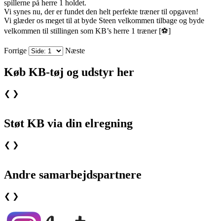
spillerne på herre 1 holdet.
Vi synes nu, der er fundet den helt perfekte træner til opgaven!
Vi glæder os meget til at byde Steen velkommen tilbage og byde
velkommen til stillingen som KB’s herre 1 træner [⚽️]
Forrige
Næste
Køb KB-tøj og udstyr her
❮
❯
Støt KB via din elregning
❮
❯
Andre samarbejdspartnere
❮
❯