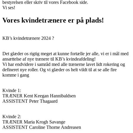
bestyrelsen eller skriv til vores Facebook side.
Vi ses!
Vores kvindetrænere er på plads!
KB’s kvindetrænere 2024 ?
Det glæder os rigtig meget at kunne fortælle jer alle, vi er i mål med
ansættelse af nye trænere til KB’s kvindeafdeling!
Vi har endvidere i samråd med alle trænerne lavet lidt rokering og
defineret nye roller. Og vi glæder os helt vildt til at se alle fire
komme i gang
Kvinde 1:
TRÆNER Kent Keegan Hannibaldsen
ASSISTENT Peter Thagaard
Kvinde 2:
TRÆNER Maria Krogh Savange
ASSISTENT Caroline Thorne Andreasen