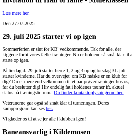
Læs mere her.
Den 27-07-2025
29. juli 2025 starter vi op igen
Sommerferien er slut for KB' vedkommende. Tak for alle, der
kiggede forbi vores fællestræninger. Nu er holdene så småt klar til at
starte op igen.
På tirsdag d. 29. juli starter herre 1, 2 og 3 op og torsdag 31. juli
starter kvinderne. Har du overvejet, om KB måske er en klub for
dig? Du er mere end velkommen til et par prøvertræninger hos os,
før du beslutter dig! Hiv endelig fat i holdenes træner ift. aktuel
status på træningstid mm..
Du finder kontaktoplysningerne her.
Veteranerne gør også så småt klar til turneringen. Deres
kampprogram kan ses
her.
Vi glæder os til at se jer alle i klubben igen!
Baneansvarlig i Kildemosen