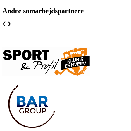
Andre samarbejdspartnere
❮
❯