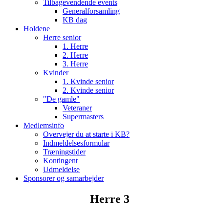
Tilbagevendende events
Generalforsamling
KB dag
Holdene
Herre senior
1. Herre
2. Herre
3. Herre
Kvinder
1. Kvinde senior
2. Kvinde senior
"De gamle"
Veteraner
Supermasters
Medlemsinfo
Overvejer du at starte i KB?
Indmeldelsesformular
Træningstider
Kontingent
Udmeldelse
Sponsorer og samarbejder
Herre 3