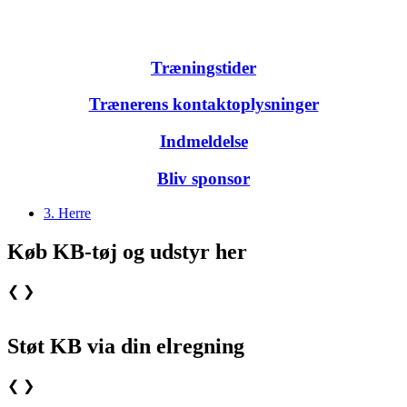
Træningstider
Trænerens kontaktoplysninger
Indmeldelse
Bliv sponsor
3. Herre
Køb KB-tøj og udstyr her
❮
❯
Støt KB via din elregning
❮
❯