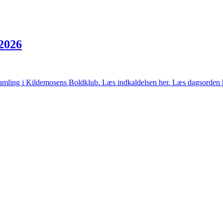
 2026
rsamling i Kildemosens Boldklub. Læs indkaldelsen her. Læs dagsorden he