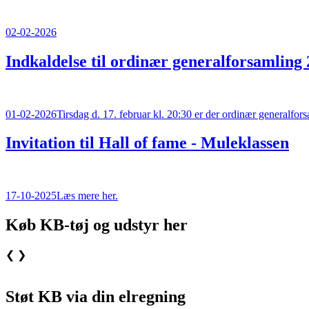
02-02-2026
Indkaldelse til ordinær generalforsamling
01-02-2026
Tirsdag d. 17. februar kl. 20:30 er der ordinær generalfo
Invitation til Hall of fame - Muleklassen
17-10-2025
Læs mere her.
Køb KB-tøj og udstyr her
❮
❯
Støt KB via din elregning