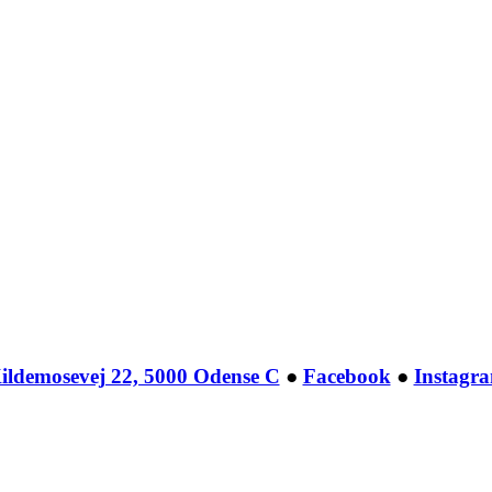
ildemosevej 22, 5000 Odense C
●
Facebook
●
Instagr