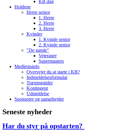
KB dag
Holdene
Herre senior
1. Herre
2. Herre
3. Herre
Kvinder
1. Kvinde senior
2. Kvinde senior
"De gamle"
Veteraner
Supermasters
Medlemsinfo
Overvejer du at starte i KB?
Indmeldelsesformular
Træningstider
Kontingent
Udmeldelse
Sponsorer og samarbejder
Seneste nyheder
Har du styr på opstarten?