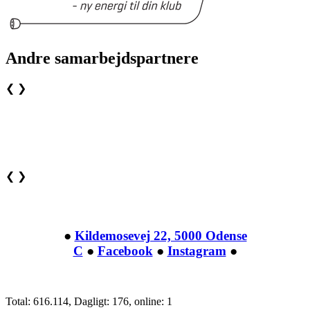
Andre samarbejdspartnere
❮
❯
❮
❯
●
Kildemosevej 22, 5000 Odense
C
●
Facebook
●
Instagram
●
Total: 616.114, Dagligt: 176, online: 1