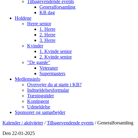
Tilbagevendende events
Generalforsamling
KB dag
Holdene
Herre senior
1. Herre
2. Herre
3. Herre
Kvinder
1. Kvinde senior
2. Kvinde senior
"De gamle"
Veteraner
Supermasters
Medlemsinfo
Overvejer du at starte i KB?
Indmeldelsesformular
Træningstider
Kontingent
Udmeldelse
Sponsorer og samarbejder
Kalender / aktiviteter
/
Tilbagevendende events
/ Generalforsamling
Den 22-01-2025