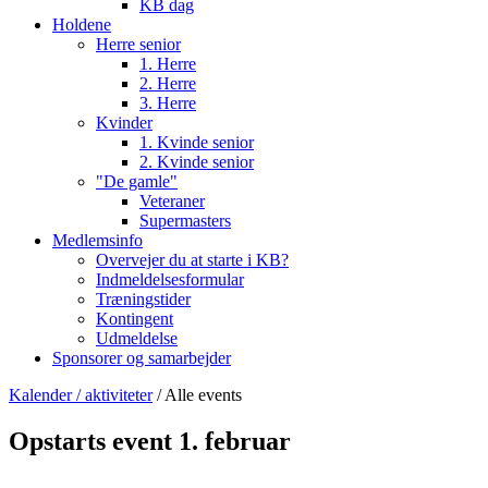
KB dag
Holdene
Herre senior
1. Herre
2. Herre
3. Herre
Kvinder
1. Kvinde senior
2. Kvinde senior
"De gamle"
Veteraner
Supermasters
Medlemsinfo
Overvejer du at starte i KB?
Indmeldelsesformular
Træningstider
Kontingent
Udmeldelse
Sponsorer og samarbejder
Kalender / aktiviteter
/ Alle events
Opstarts event 1. februar