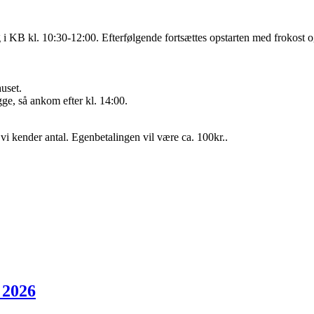
ng i KB kl. 10:30-12:00. Efterfølgende fortsættes opstarten med frokost
uset.
e, så ankom efter kl. 14:00.
å vi kender antal. Egenbetalingen vil være ca. 100kr..
 2026