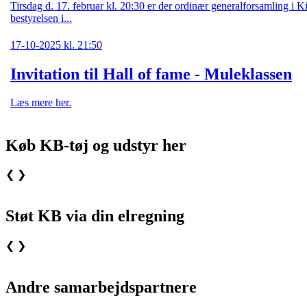
Tirsdag d. 17. februar kl. 20:30 er der ordinær generalforsamling i 
bestyrelsen i...
17-10-2025 kl. 21:50
Invitation til Hall of fame - Muleklassen
Læs mere her.
Køb KB-tøj og udstyr her
❮
❯
Støt KB via din elregning
❮
❯
Andre samarbejdspartnere