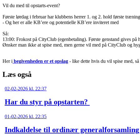
Vil du med til opstarts-event?
Første lørdag i februar har klubbens herrer 1. og 2. hold første træni
- Og her er alle KB’ere og potentielle KB’ere inviteret med
Så:
13:00: Frokost på CityClub (egenbetaling). Første genstand gives på h
Ønsker man ikke at spise med, men gerne vil med på CityClub og hygg
Her i
begivenheden er et opslag
- like dette hvis du vil spise med, s
Læs også
02-02-2026 kl. 22:37
Har du styr på opstarten?
01-02-2026 kl. 22:35
Indkaldelse til ordinær generalforsamling