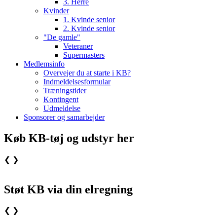
3. Herre
Kvinder
1. Kvinde senior
2. Kvinde senior
"De gamle"
Veteraner
Supermasters
Medlemsinfo
Overvejer du at starte i KB?
Indmeldelsesformular
Træningstider
Kontingent
Udmeldelse
Sponsorer og samarbejder
Køb KB-tøj og udstyr her
❮
❯
Støt KB via din elregning
❮
❯