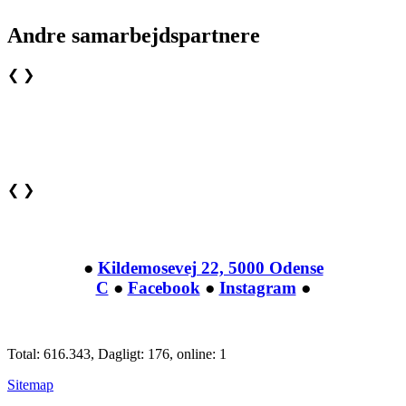
Andre samarbejdspartnere
❮
❯
❮
❯
●
Kildemosevej 22, 5000 Odense
C
●
Facebook
●
Instagram
●
Total: 616.343, Dagligt: 176, online: 1
Sitemap