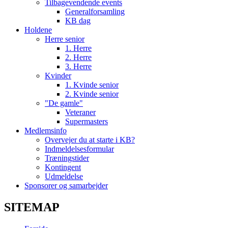
Tilbagevendende events
Generalforsamling
KB dag
Holdene
Herre senior
1. Herre
2. Herre
3. Herre
Kvinder
1. Kvinde senior
2. Kvinde senior
"De gamle"
Veteraner
Supermasters
Medlemsinfo
Overvejer du at starte i KB?
Indmeldelsesformular
Træningstider
Kontingent
Udmeldelse
Sponsorer og samarbejder
SITEMAP